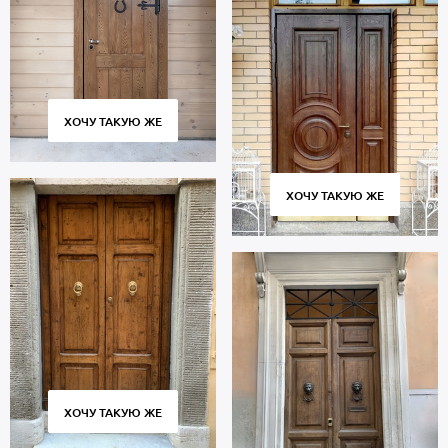
ХОЧУ ТАКУЮ ЖЕ
ХОЧУ ТАКУЮ ЖЕ
ХОЧУ ТАКУЮ ЖЕ