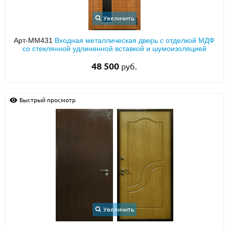
Увеличить
Арт-ММ431
Входная металлическая дверь с отделкой МДФ
со стеклянной удлиненной вставкой и шумоизоляцией
48 500
руб.
Быстрый просмотр
Увеличить