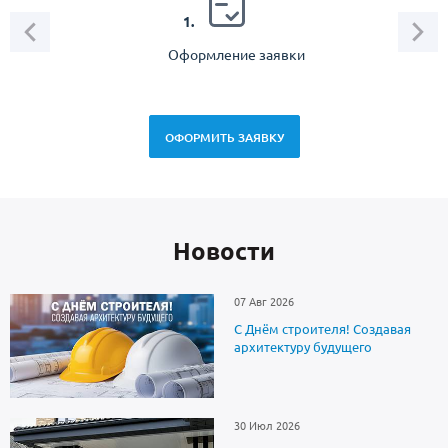
2.
1.
Оформление заявки
Зам
спец
ОФОРМИТЬ ЗАЯВКУ
Новоcти
07 Авг 2026
С Днём строителя! Создавая
архитектуру будущего
30 Июл 2026