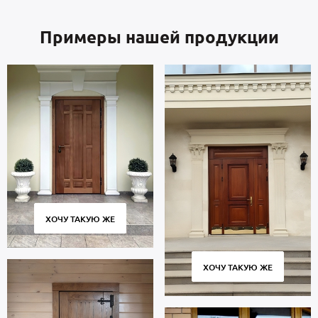
Примеры нашей продукции
ХОЧУ ТАКУЮ ЖЕ
ХОЧУ ТАКУЮ ЖЕ