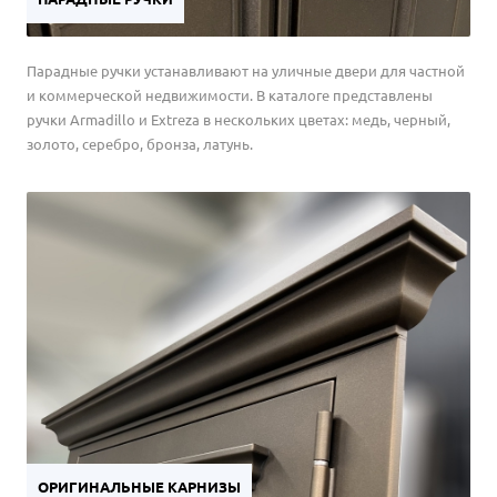
Парадные ручки устанавливают на уличные двери для частной
и коммерческой недвижимости. В каталоге представлены
ручки Armadillo и Extreza в нескольких цветах: медь, черный,
золото, серебро, бронза, латунь.
ОРИГИНАЛЬНЫЕ КАРНИЗЫ