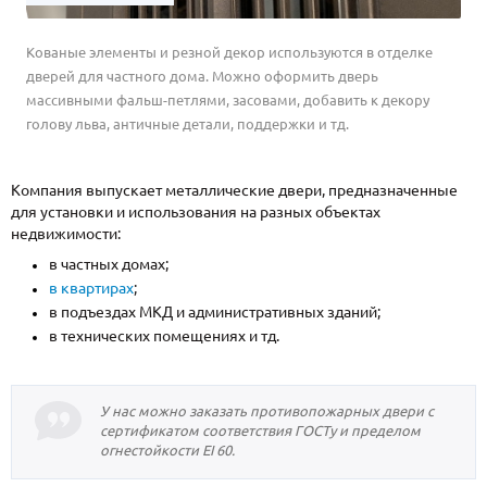
Кованые элементы и резной декор используются в отделке
дверей для частного дома. Можно оформить дверь
массивными фальш-петлями, засовами, добавить к декору
голову льва, античные детали, поддержки и тд.
Компания выпускает металлические двери, предназначенные
для установки и использования на разных объектах
недвижимости:
в частных домах;
в квартирах
;
в подъездах МКД и административных зданий;
в технических помещениях и тд.
У нас можно заказать противопожарных двери с
сертификатом соответствия ГОСТу и пределом
огнестойкости EI 60.