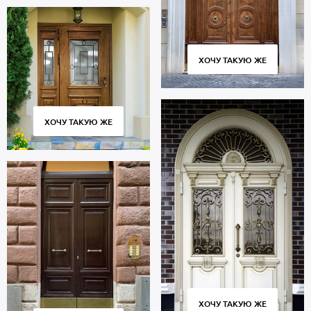
ХОЧУ ТАКУЮ ЖЕ
ХОЧУ ТАКУЮ ЖЕ
ХОЧУ ТАКУЮ ЖЕ