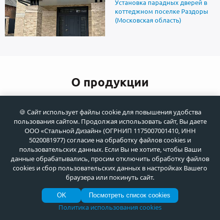
Установка парадных дверей в
коттеджном поселке Раздоры
(Московская область)
О продукции
Как купить
🍪 Сайт использует файлы cookie для повышения удобства
пользования сайтом. Продолжая использовать сайт, Вы даете
ООО «Стальной Дизайн» (ОГРНИП 1175007001410, ИНН
5020081977) согласие на обработку файлов cookies и
пользовательских данных. Если Вы не хотите, чтобы Ваши
данные обрабатывались, просим отключить обработку файлов
cookies и сбор пользовательских данных в настройках Вашего
Гарантии и возврат
браузера или покинуть сайт.
OK
Посмотреть список cookies
Политика использования cookies