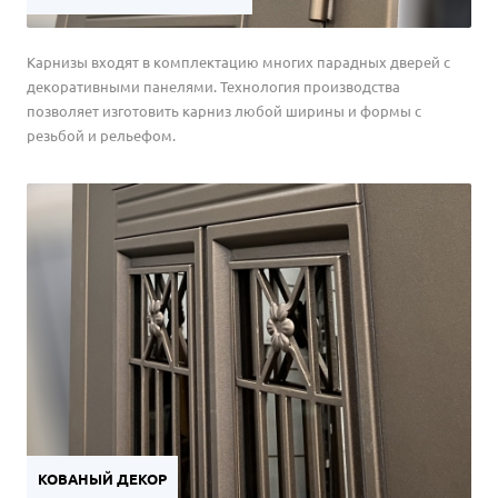
Карнизы входят в комплектацию многих парадных дверей с
декоративными панелями. Технология производства
позволяет изготовить карниз любой ширины и формы с
резьбой и рельефом.
КОВАНЫЙ ДЕКОР