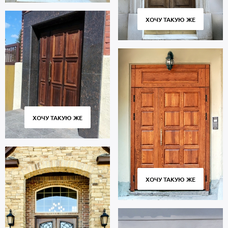
ХОЧУ ТАКУЮ ЖЕ
ХОЧУ ТАКУЮ ЖЕ
ХОЧУ ТАКУЮ ЖЕ