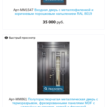
Арт-ММ1547
Входная дверь с металлофиленкой и
коричневым порошковым напылением RAL 8019
35 000
руб.
Быстрый просмотр
Увеличить
Арт-ММ861
Полуторастворчатая металлическая дверь с
терморазрывом, фрезерованными панелями MDF с
удлинённым стеклом, ковкой и фрамугой