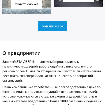
ХОЧУ ТАКУЮ ЖЕ
ГАЛЕРЕЯ РАБОТ
О предприятии
Завод «МЕТА ДВЕРИ» – надежный производитель
металлических дверей, работающий на рынке столичного
региона более 15 лет. За это время мы изготовили и установили
десятки тысяч дверей для частных клиентов, предприятий и
организаций.
Наша компания имеет собственные производственные цеха по
изготовлению металлоконструкций и декоративных панелей,
которые используются в отделке входных дверей. Поэтому в
нашем каталоге представлено более 1000 различных моделей с