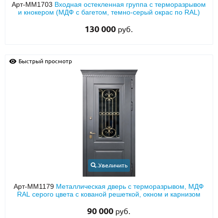
Арт-ММ1703
Входная остекленная группа с терморазрывом
и кнокером (МДФ с багетом, темно-серый окрас по RAL)
130 000
руб.
Быстрый просмотр
Увеличить
Арт-ММ1179
Металлическая дверь с терморазрывом, МДФ
RAL серого цвета с кованой решеткой, окном и карнизом
90 000
руб.