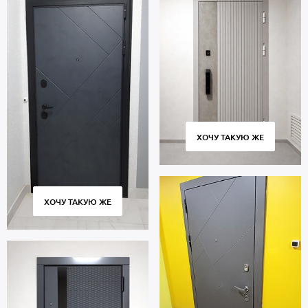
ХОЧУ ТАКУЮ ЖЕ
ХОЧУ ТАКУЮ ЖЕ