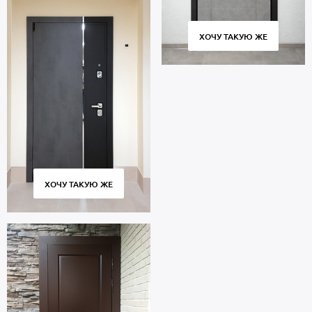
ХОЧУ ТАКУЮ ЖЕ
ХОЧУ ТАКУЮ ЖЕ