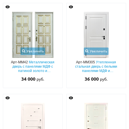
Увеличить
Увеличить
Арт-ММ42
Металлическая
Арт-ММ305
Утепленная
дверь с панелями МДФ с
стальная дверь с белыми
патиной золото и
панелями МДФ и
звукоизоляцией
шумоизоляцией в квартиру
34 000
36 000
руб.
руб.