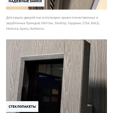
НАДЕЖНЫЕ ЗАМКИ
Для наших дверей мы используем замки отечественных и
зарубежных брендов: Меттэм, Эльбор, Гардиан, CISA, KALE,
Mottura, Apecs, Kerberos.
СТЕКЛОПАКЕТЫ