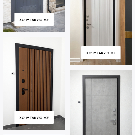
ХОЧУ ТАКУЮ ЖЕ
ХОЧУ ТАКУЮ ЖЕ
ХОЧУ ТАКУЮ ЖЕ