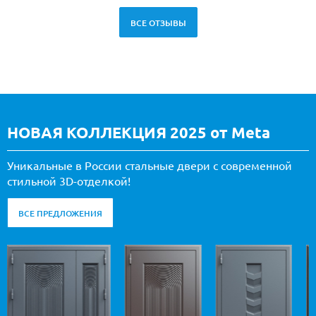
ВСЕ ОТЗЫВЫ
НОВАЯ КОЛЛЕКЦИЯ 2025 от Meta
Уникальные в России стальные двери с современной
стильной 3D-отделкой!
ВСЕ ПРЕДЛОЖЕНИЯ