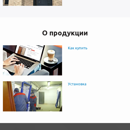
О продукции
Как купить
Установка