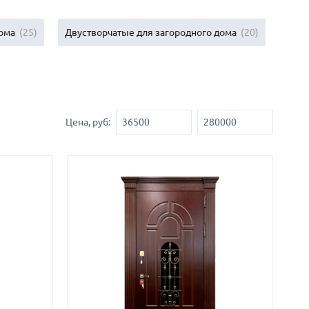
Нестандартные
(479)
Двустворчатые
ома
(25)
Двустворчатые для загородного дома
(20)
(42)
С фрамугой
(265)
С внутренним открыванием
(2)
4-го класса защиты
(499)
Полуторапольные
(289)
Цена, руб: