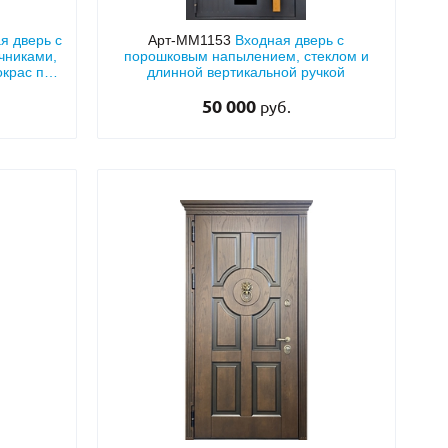
я дверь с
Арт-ММ1153
Входная дверь с
чниками,
порошковым напылением, стеклом и
крас по
длинной вертикальной ручкой
50 000
руб.