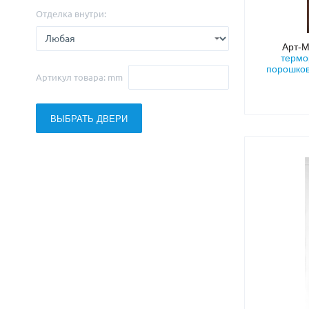
Отделка внутри:
Арт-
термо
порошко
Артикул товара: mm
«лев»
ВЫБРАТЬ ДВЕРИ