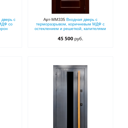
 дверь с
Арт-ММ335
Входная дверь с
МДФ со
терморазрывом, коричневым МДФ с
орон
остеклением и решеткой, капителями
45 500
руб.