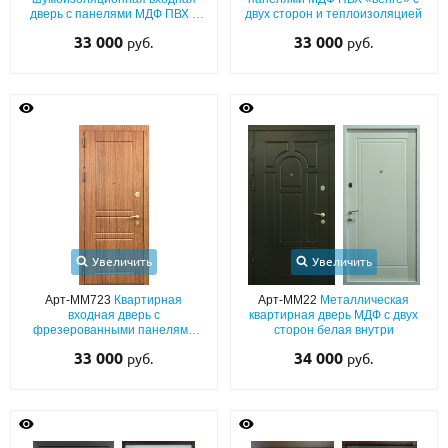
дверь с панелями МДФ ПВХ с
двух сторон и теплоизоляцией
двух сторон
33 000
33 000
руб.
руб.
Увеличить
Увеличить
Арт-ММ723
Квартирная
Арт-ММ22
Металлическая
входная дверь с
квартирная дверь МДФ с двух
фрезерованными панелями
сторон белая внутри
МДФ ПВХ с обеих сторон
33 000
34 000
руб.
руб.