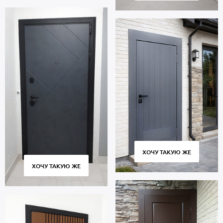
ХОЧУ ТАКУЮ ЖЕ
ХОЧУ ТАКУЮ ЖЕ