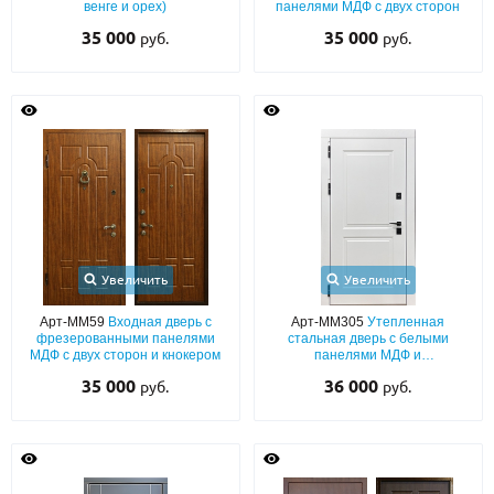
венге и орех)
панелями МДФ с двух сторон
35 000
35 000
руб.
руб.
Увеличить
Увеличить
Арт-ММ59
Входная дверь с
Арт-ММ305
Утепленная
фрезерованными панелями
стальная дверь с белыми
МДФ с двух сторон и кнокером
панелями МДФ и
шумоизоляцией в квартиру
35 000
36 000
руб.
руб.