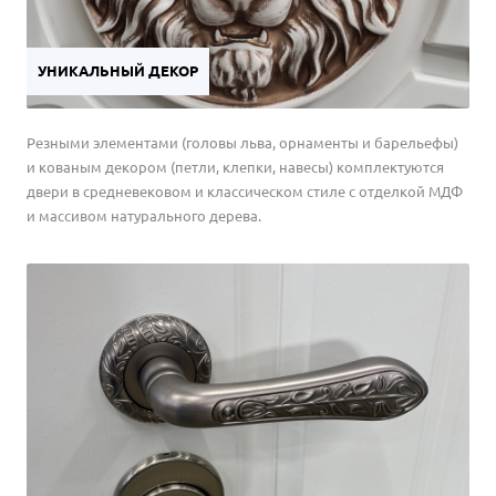
УНИКАЛЬНЫЙ ДЕКОР
Резными элементами (головы льва, орнаменты и барельефы)
и кованым декором (петли, клепки, навесы) комплектуются
двери в средневековом и классическом стиле с отделкой МДФ
и массивом натурального дерева.