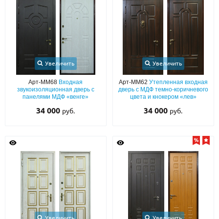
Увеличить
Увеличить
Арт-ММ68
Входная
Арт-ММ62
Утепленная входная
звукоизоляционная дверь с
дверь с МДФ темно-коричневого
панелями МДФ «венге»
цвета и кнокером «лев»
34 000
34 000
руб.
руб.
Увеличить
Увеличить