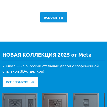
ВСЕ ОТЗЫВЫ
НОВАЯ КОЛЛЕКЦИЯ 2025 от Meta
Уникальные в России стальные двери с современной
стильной 3D-отделкой!
ВСЕ ПРЕДЛОЖЕНИЯ