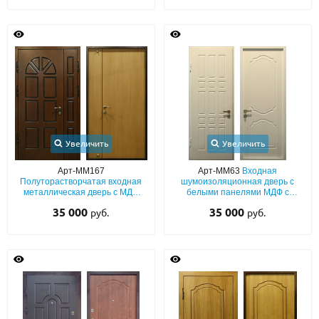
Увеличить
Увеличить
Арт-ММ167
Арт-ММ63
Входная
Полуторастворчатая входная
шумоизоляционная дверь с
металлическая дверь с МДФ
белыми панелями МДФ с
ПВХ снаружи и ламинатом
фрезерованием
35 000
35 000
руб.
руб.
внутри