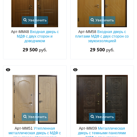
Увеличить
Увеличить
Арт-ММ48
Входная дверь с
Арт-ММ58
Входная дверь с
МДФ с двух сторон и
плитами МДФ с двух сторон со
доводчиком
звукоизоляцией
29 500
29 500
руб.
руб.
Увеличить
Увеличить
Арт-ММ51
Утепленная
Арт-ММ39
Металлическая
металлическая дверь с МДФ с
дверь с темными панелями