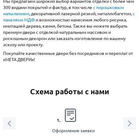
Мы предлагаем широкий выбор вариантов отделки с более чем
300 видами покрытий и фактур, в том числе
с порошковым
напылением
, декоративной лазерной резкой, металлобагетом,
с
панелями МДФ
и возможностью нанесения любого рисунка,
имитацией дерева, камня, бетона. Также вы можете выбрать
премиум-двери с отделкой натуральным массивом и
роскошным декором или заказать изготовление по вашему
эскизу или проекту.
Покупайте качественные двери без посредников и переплат от
«МЕТА ДВЕРИ»!
Схема работы с нами
2.
1.
Оформление заявки
Зам
спец