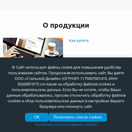
О продукции
Как купить
🍪 Сайт использует файлы cookie для повышения удобства
пользования сайтом. Продолжая использовать сайт, Вы даете
Тренды в дизайне входных
ООО «Стальной Дизайн» (ОГРНИП 1175007001410, ИНН
дверей в 2023 году
5020081977) согласие на обработку файлов cookies и
пользовательских данных. Если Вы не хотите, чтобы Ваши
данные обрабатывались, просим отключить обработку файлов
cookies и сбор пользовательских данных в настройках Вашего
браузера или покинуть сайт.
OK
Посмотреть список cookies
Политика использования cookies