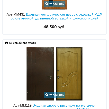
Увеличить
Арт-ММ431
Входная металлическая дверь с отделкой МДФ
со стеклянной удлиненной вставкой и шумоизоляцией
48 500
руб.
Быстрый просмотр
Увеличить
Арт-ММ119
Входная дверь с рисунком на металле,