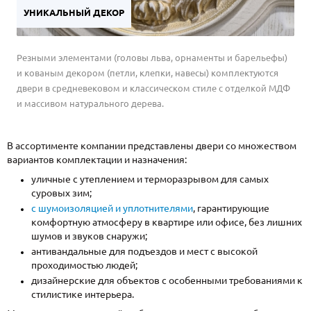
УНИКАЛЬНЫЙ ДЕКОР
Резными элементами (головы льва, орнаменты и барельефы)
и кованым декором (петли, клепки, навесы) комплектуются
двери в средневековом и классическом стиле с отделкой МДФ
и массивом натурального дерева.
В ассортименте компании представлены двери со множеством
вариантов комплектации и назначения:
уличные с утеплением и терморазрывом для самых
суровых зим;
с шумоизоляцией и уплотнителями
, гарантирующие
комфортную атмосферу в квартире или офисе, без лишних
шумов и звуков снаружи;
антивандальные для подъездов и мест с высокой
проходимостью людей;
дизайнерские для объектов с особенными требованиями к
стилистике интерьера.