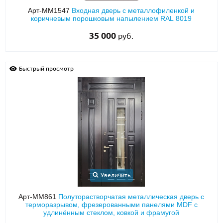
Арт-ММ1547
Входная дверь с металлофиленкой и
коричневым порошковым напылением RAL 8019
35 000
руб.
Быстрый просмотр
Увеличить
Арт-ММ861
Полуторастворчатая металлическая дверь с
терморазрывом, фрезерованными панелями MDF с
удлинённым стеклом, ковкой и фрамугой