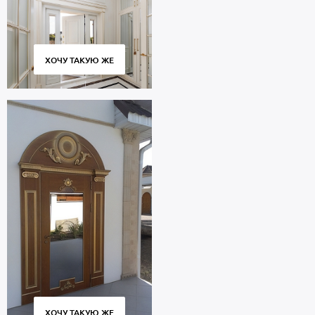
ХОЧУ ТАКУЮ ЖЕ
ХОЧУ ТАКУЮ ЖЕ