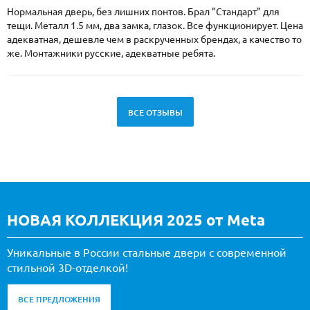
Нормальная дверь, без лишних понтов. Брал "Стандарт" для
тещи. Металл 1.5 мм, два замка, глазок. Все функционирует. Цена
адекватная, дешевле чем в раскрученных брендах, а качество то
же. Монтажники русские, адекватные ребята.
ВСЕ ОТЗЫВЫ
НОВАЯ КОЛЛЕКЦИЯ 2025 от Meta
Уникальные в России стальные двери с современной
стильной 3D-отделкой!
ВСЕ ПРЕДЛОЖЕНИЯ