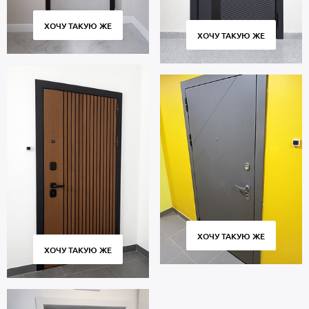
ХОЧУ ТАКУЮ ЖЕ
ХОЧУ ТАКУЮ ЖЕ
ХОЧУ ТАКУЮ ЖЕ
ХОЧУ ТАКУЮ ЖЕ