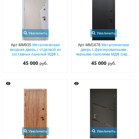
Увеличить
Увеличить
Арт-ММ935
Металлическая
Арт-ММ1676
Металлическая
входная дверь с отделкой из
дверь с фрезерованными
составных панелей МДФ с
черными панелями МДФ (окрас
современной фрезеровкой
по RAL)
45 000
45 000
руб.
руб.
Увеличить
Увеличить