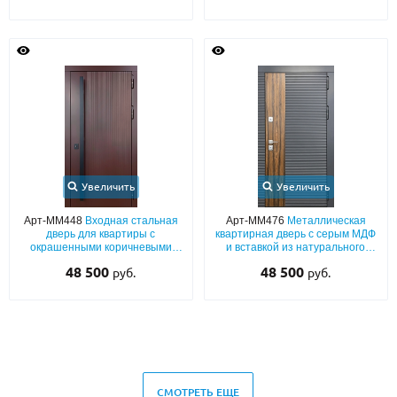
Увеличить
Увеличить
Арт-ММ448
Входная стальная
Арт-ММ476
Металлическая
дверь для квартиры с
квартирная дверь с серым МДФ
окрашенными коричневыми
и вставкой из натурального
панелями МДФ RAL с
шпона
48 500
48 500
руб.
руб.
вертикальной бугельной ручкой
СМОТРЕТЬ ЕЩЕ