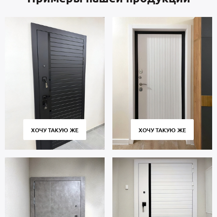
ХОЧУ ТАКУЮ ЖЕ
ХОЧУ ТАКУЮ ЖЕ