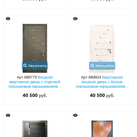
по RAL)
Увеличить
Увеличить
Арт-ММ779
Входная
Арт-ММ604
Квартирная
квартирная дверь с отделкой
входная дверь с белым
порошковым окрашиванием и
порошковым окрашиванием и
лазерным рисунком
лазерным рисунком
40 500
40 500
руб.
руб.