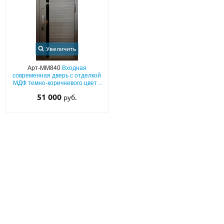
Увеличить
Арт-ММ840
Входная
современная дверь с отделкой
МДФ темно-коричневого цвета
(окрас по RAL) с узкой
51 000
руб.
тонированной вставкой и
электронным замком