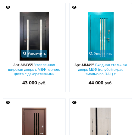
Увеличить
Увеличить
Арт-ММ355
Утепленная
Арт-ММ495
Входная стальная
широкая дверь с МДФ черного
дверь МДФ (голубой окрас
цвета с декоративными
эмалью по RAL) с
вставками из стекла
декоративными узкими
43 000
44 000
руб.
руб.
вставками из стекла