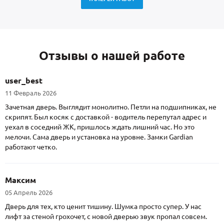
Отзывы о нашей работе
user_best
11 Февраль 2026
Зачетная дверь. Выглядит монолитно. Петли на подшипниках, не
скрипят. Был косяк с доставкой - водитель перепутал адрес и
уехал в соседний ЖК, пришлось ждать лишний час. Но это
мелочи. Сама дверь и установка на уровне. Замки Gardian
работают четко.
Максим
05 Апрель 2026
Дверь для тех, кто ценит тишину. Шумка просто супер. У нас
лифт за стеной грохочет, с новой дверью звук пропал совсем.