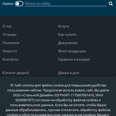
Найти:
О нас
Услуги
Отзывы
Как купить
Полезное
Документы
Новости
Фото продукции
Контакты
Гарантии и возврат
Каталог дверей
Двери в дом
Двери со скидкой
Парадные двери
🍪 Сайт использует файлы cookie для повышения удобства
Популярные двери
Двери в квартиру
пользования сайтом. Продолжая использовать сайт, Вы даете
ООО «Стальной Дизайн» (ОГРНИП 1175007001410, ИНН
Быстрый подбор двери
Тамбурные двери
5020081977) согласие на обработку файлов cookies и
пользовательских данных. Если Вы не хотите, чтобы Ваши
Двери класса ЭКОНОМ
Противопожарные двери
данные обрабатывались, просим отключить обработку файлов
cookies и сбор пользовательских данных в настройках Вашего