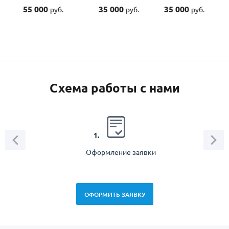
55 000
35 000
35 000
руб.
руб.
руб.
Схема работы с нами
2.
1.
Оформление заявки
Зам
спец
ОФОРМИТЬ ЗАЯВКУ