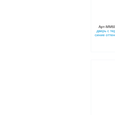
Арт-ММ6
дверь с т
синие оттен