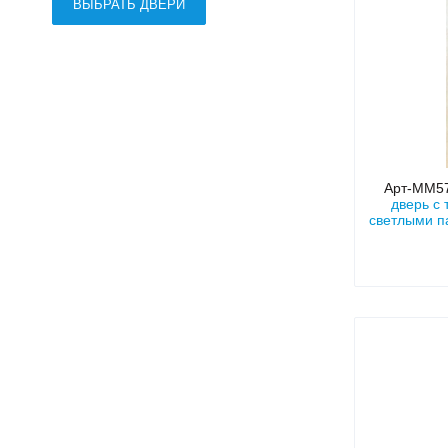
ВЫБРАТЬ ДВЕРИ
Арт-ММ5
дверь с
светлыми п
и