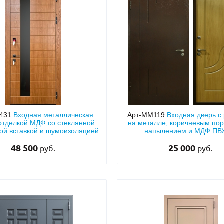
431
Входная металлическая
Арт-ММ119
Входная дверь с
 отделкой МДФ со стеклянной
на металле, коричневым по
ой вставкой и шумоизоляцией
напылением и МДФ ПВХ
звукоизоляцией
48 500
25 000
руб.
руб.