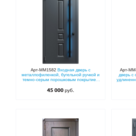
Арт-ММ1582
Входная дверь с
Арт-ММ
металлофиленкой, бугельной ручкой и
дверь с
темно-серым порошковым покрытием
удлиненн
RAL 7021
45 000
руб.