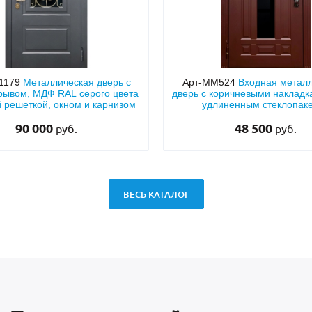
1179
Металлическая дверь с
Арт-ММ524
Входная метал
рывом, МДФ RAL серого цвета
дверь с коричневыми наклад
й решеткой, окном и карнизом
удлиненным стеклопак
90 000
48 500
руб.
руб.
ВЕСЬ КАТАЛОГ