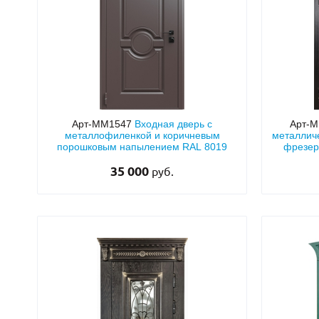
Арт-ММ1547
Входная дверь с
Арт-
металлофиленкой и коричневым
металличе
порошковым напылением RAL 8019
фрезер
удлинённы
35 000
руб.