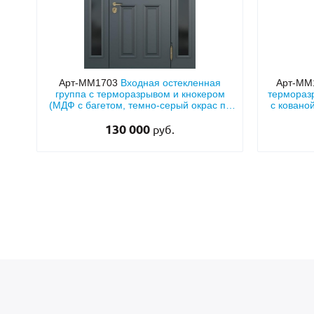
Арт-ММ1703
Входная остекленная
Арт-ММ
группа с терморазрывом и кнокером
термораз
(МДФ с багетом, темно-серый окрас по
с ковано
RAL)
130 000
руб.