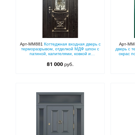
Арт-ММ881
Коттеджная входная дверь с
Арт-ММ
терморазрывом, отделкой МДФ шпон с
дверь с 
патиной, капителями, ковкой и
окрас п
стеклопакетом
81 000
руб.