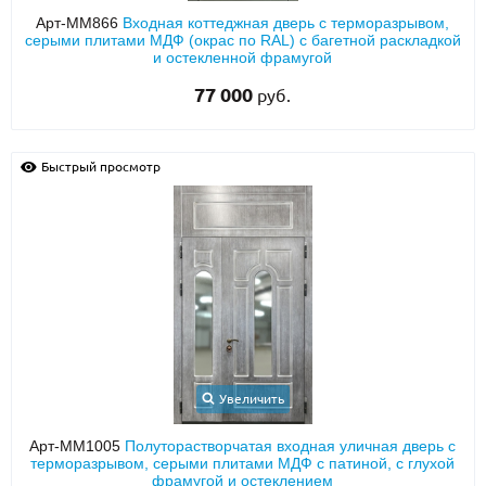
Арт-ММ866
Входная коттеджная дверь с терморазрывом,
серыми плитами МДФ (окрас по RAL) с багетной раскладкой
и остекленной фрамугой
77 000
руб.
Быстрый просмотр
Увеличить
Арт-ММ1005
Полуторастворчатая входная уличная дверь с
терморазрывом, серыми плитами МДФ с патиной, с глухой
фрамугой и остеклением