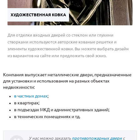
ХУДОЖЕСТВЕННАЯ КОВКА
Для отделки входных дверей со стеклом или глухими
створками используются авторские кованые решетки и
элементы художественной ковки. Вы можете выбрать дизайн
из вариантов на сайте или предложить свой эскиз.
Компания выпускает металлические двери, предназначенные
для установки и использования на разных объектах
недвижимости:
в частных домах
;
в квартирах;
в подъездах МКД и административных зданий;
в технических помещениях и тд.
У нас можно заказать
противопожарных двери
с