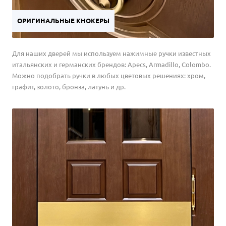
ОРИГИНАЛЬНЫЕ КНОКЕРЫ
Для наших дверей мы используем нажимные ручки известных
итальянских и германских брендов: Apecs, Armadillo, Colombo.
Можно подобрать ручки в любых цветовых решениях: хром,
графит, золото, бронза, латунь и др.