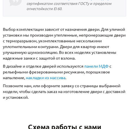
сертификатом соответствия ГОСТу и пределом
огнестойкости EI 60.
Выбор комплектации зависит от назначения двери. Для уличной
установки мы производим утепленные, непромерзающие двери
с терморазрывом, укомплектованные несколькими
уплотнительными контурами. Двери для квартир имеют
улучшенную шумоизоляцию. Во всех моделях установлены
надежные замки с защитой от взлома.
В дизайне и отделке дверей используются
панели МДФ
с
рельефными фрезерованными рисунками, порошковое
напыление,
накладки из массива
.
Позвоните нам, или оформите заявку со страницы выбранной
модели, чтобы сделать заказ на изготовление двери с доставкой
и установкой.
Схема работы с нами