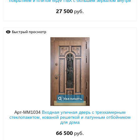
покрытием и плитой МДФ ПВХ с большим зеркалом внутри
27 500
руб.
Быстрый просмотр
Увеличить
Арт-ММ1034
Входная уличная дверь с трехкамерным
стеклопакетом, кованой решеткой и латунным отбойником
для дома
66 500
руб.