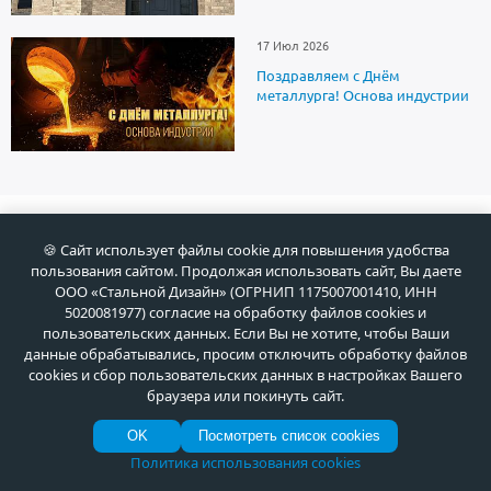
17 Июл 2026
Поздравляем с Днём
металлурга! Основа индустрии
О продукции
🍪 Сайт использует файлы cookie для повышения удобства
пользования сайтом. Продолжая использовать сайт, Вы даете
ООО «Стальной Дизайн» (ОГРНИП 1175007001410, ИНН
Установка
5020081977) согласие на обработку файлов cookies и
пользовательских данных. Если Вы не хотите, чтобы Ваши
данные обрабатывались, просим отключить обработку файлов
cookies и сбор пользовательских данных в настройках Вашего
браузера или покинуть сайт.
OK
Посмотреть список cookies
Как купить
Политика использования cookies