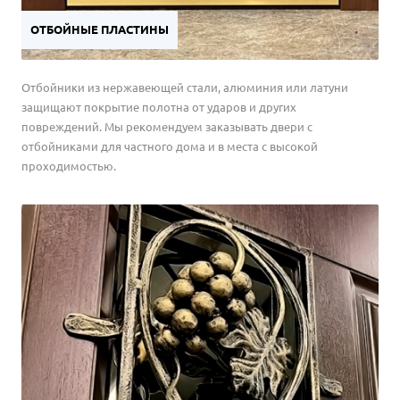
ОТБОЙНЫЕ ПЛАСТИНЫ
Отбойники из нержавеющей стали, алюминия или латуни
защищают покрытие полотна от ударов и других
повреждений. Мы рекомендуем заказывать двери с
отбойниками для частного дома и в места с высокой
проходимостью.