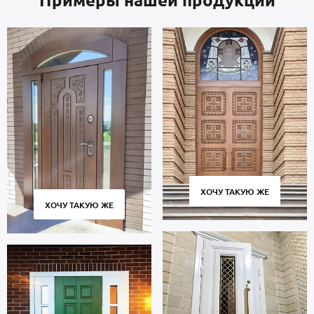
Примеры нашей продукции
ХОЧУ ТАКУЮ ЖЕ
ХОЧУ ТАКУЮ ЖЕ