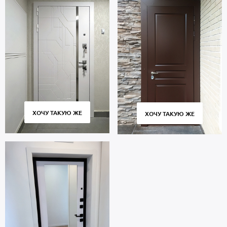
ХОЧУ ТАКУЮ ЖЕ
ХОЧУ ТАКУЮ ЖЕ