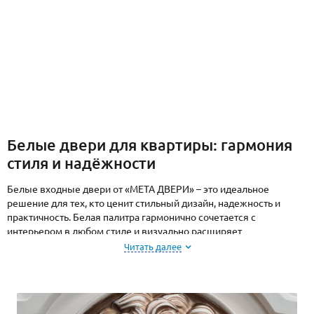
Белые двери для квартиры: гармония
стиля и надёжности
Белые входные двери от «МЕТА ДВЕРИ» – это идеальное
решение для тех, кто ценит стильный дизайн, надежность и
практичность. Белая палитра гармонично сочетается с
интерьером в любом стиле и визуально расширяет
пространство. Мы предлагаем металлические двери в квартиру,
Читать далее
которые отличаются высоким качеством и разнообразием
дизайнов, с возможностью изготовления по индивидуальным
размерам.