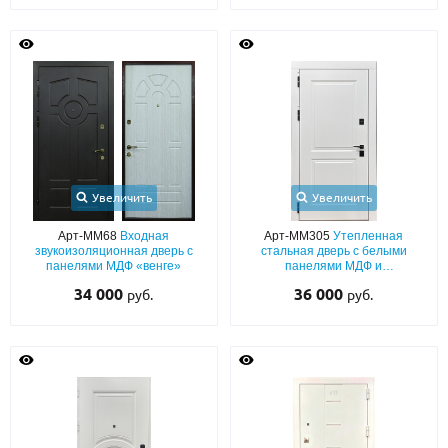
Увеличить
Увеличить
Арт-ММ68
Входная
Арт-ММ305
Утепленная
звукоизоляционная дверь с
стальная дверь с белыми
панелями МДФ «венге»
панелями МДФ и
шумоизоляцией в квартиру
34 000
36 000
руб.
руб.