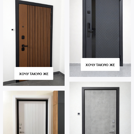
ХОЧУ ТАКУЮ ЖЕ
ХОЧУ ТАКУЮ ЖЕ