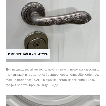
ИМПОРТНАЯ ФУРНИТУРА
Для наших дверей мы используем нажимные ручки известных
итальянских и германских брендов: Apecs, Armadillo, Colombo.
Можно подобрать ручки в любых цветовых решениях: хром,
графит, золото, бронза, латунь и др.