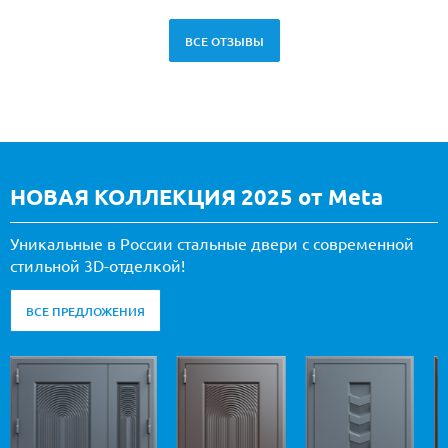
ВСЕ ОТЗЫВЫ
НОВАЯ КОЛЛЕКЦИЯ 2025 от Meta
Уникальные в России стальные двери с современной
стильной 3D-отделкой!
ВСЕ ПРЕДЛОЖЕНИЯ