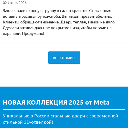
02 Июнь 2026
Заказывали входную группу в салон красоты. Стеклянная
вставка, красивая ручка-скоба. Выглядит презентабельно.
Клиенты обращают внимание. Дверь теплая, зимой не дуло.
Сделали антивандальное покрытие низа, чтобы ногами не
царапали. Продумано!
ВСЕ ОТЗЫВЫ
НОВАЯ КОЛЛЕКЦИЯ 2025 от Meta
Уникальные в России стальные двери с современной
стильной 3D-отделкой!