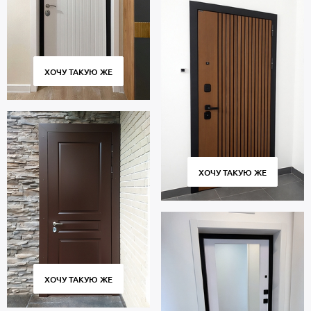
ХОЧУ ТАКУЮ ЖЕ
ХОЧУ ТАКУЮ ЖЕ
ХОЧУ ТАКУЮ ЖЕ