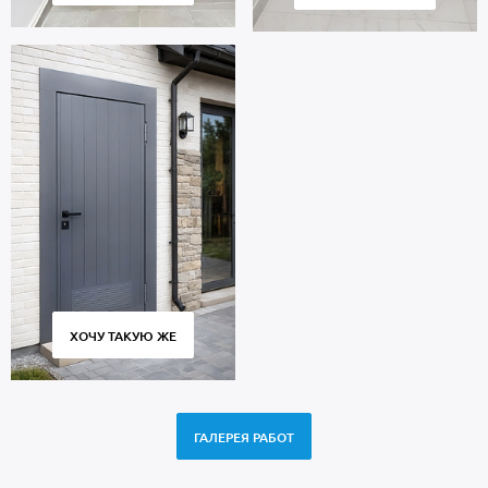
ХОЧУ ТАКУЮ ЖЕ
ГАЛЕРЕЯ РАБОТ