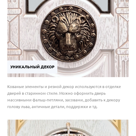
УНИКАЛЬНЫЙ ДЕКОР
Кованые элементы и резной декор используются в отделке
дверей в старинном стиле. Можно оформить дверь
массивными фальш-петлями, засовами, добавить к декору
голову льва, античные детали, поддержки и тд.