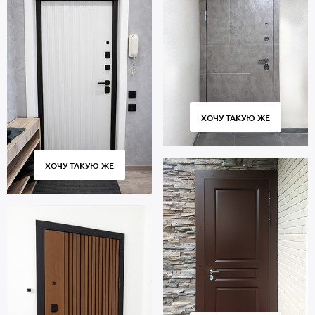
ХОЧУ ТАКУЮ ЖЕ
ХОЧУ ТАКУЮ ЖЕ