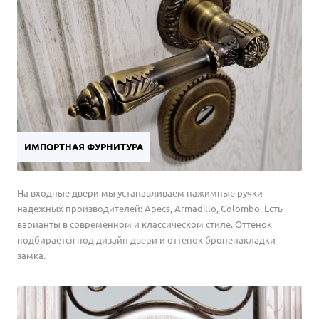
дверей.
ИМПОРТНАЯ ФУРНИТУРА
На входные двери мы устанавливаем нажимные ручки
надежных производителей: Apecs, Armadillo, Colombo. Есть
варианты в современном и классическом стиле. Оттенок
подбирается под дизайн двери и оттенок броненакладки
замка.