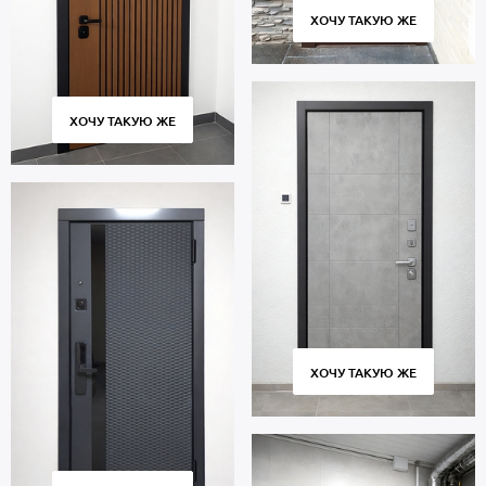
ХОЧУ ТАКУЮ ЖЕ
ХОЧУ ТАКУЮ ЖЕ
ХОЧУ ТАКУЮ ЖЕ