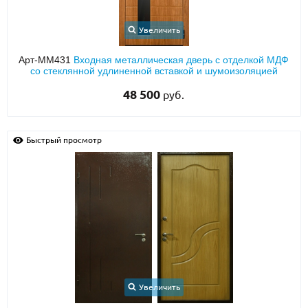
Увеличить
Арт-ММ431
Входная металлическая дверь с отделкой МДФ
со стеклянной удлиненной вставкой и шумоизоляцией
48 500
руб.
Быстрый просмотр
Увеличить