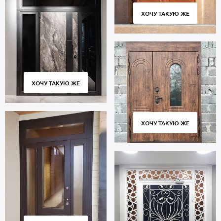
ХОЧУ ТАКУЮ ЖЕ
ХОЧУ ТАКУЮ ЖЕ
ХОЧУ ТАКУЮ ЖЕ