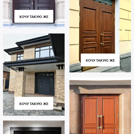
ХОЧУ ТАКУЮ ЖЕ
ХОЧУ ТАКУЮ ЖЕ
ХОЧУ ТАКУЮ ЖЕ