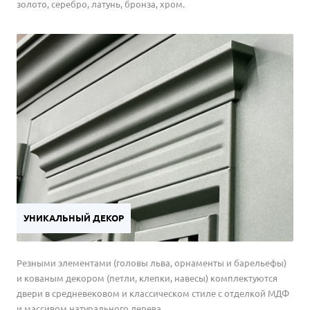
золото, серебро, латунь, бронза, хром.
УНИКАЛЬНЫЙ ДЕКОР
Резными элементами (головы льва, орнаменты и барельефы)
и кованым декором (петли, клепки, навесы) комплектуются
двери в средневековом и классическом стиле с отделкой МДФ
и массивом натурального дерева.