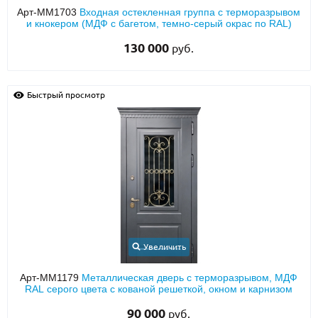
Арт-ММ1703
Входная остекленная группа с терморазрывом
и кнокером (МДФ с багетом, темно-серый окрас по RAL)
130 000
руб.
Быстрый просмотр
Увеличить
Арт-ММ1179
Металлическая дверь с терморазрывом, МДФ
RAL серого цвета с кованой решеткой, окном и карнизом
90 000
руб.