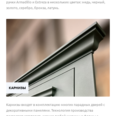
ручки Armadillo и Extreza в нескольких цветах: медь, черный,
золото, серебро, бронза, латунь.
КАРНИЗЫ
Карнизы входят в комплектацию многих парадных дверей с
декоративными панелями. Технология производства
позволяет изготовить карниз любой ширины и формы с