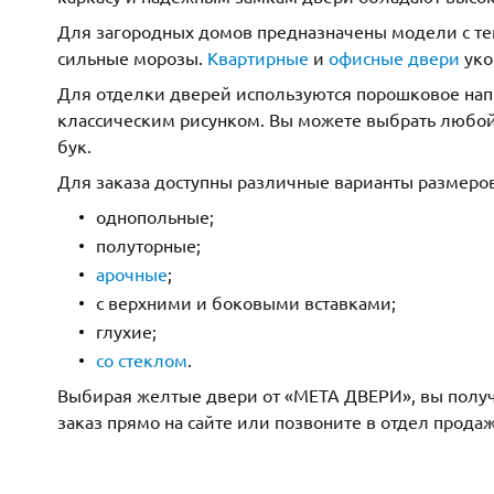
Для загородных домов предназначены модели с т
сильные морозы.
Квартирные
и
офисные двери
уко
Для отделки дверей используются порошковое на
классическим рисунком. Вы можете выбрать любой
бук.
Для заказа доступны различные варианты размеро
однопольные;
полуторные;
арочные
;
с верхними и боковыми вставками;
глухие;
со стеклом
.
Выбирая желтые двери от «МЕТА ДВЕРИ», вы получ
заказ прямо на сайте или позвоните в отдел прода