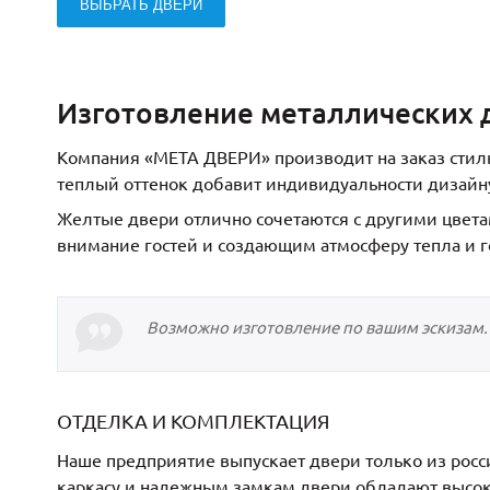
ВЫБРАТЬ ДВЕРИ
Изготовление металлических 
Компания «МЕТА ДВЕРИ» производит на заказ сти
теплый оттенок добавит индивидуальности дизайну
Желтые двери отлично сочетаются с другими цвета
внимание гостей и создающим атмосферу тепла и г
Возможно изготовление по вашим эскизам.
ОТДЕЛКА И КОМПЛЕКТАЦИЯ
Наше предприятие выпускает двери только из рос
каркасу и надежным замкам двери обладают высоко