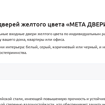
дверей желтого цвета «МЕТА ДВЕР
льные входные двери желтого цвета по индивидуальным 
 вашего дома, квартиры или офиса.
ми интерьера: белый, серый, коричневый или черный, и 
остеприимства.
сийской стали, имеющей повышенную прочность и устойчи
й степенью взломостойкости, что обеспечивает защиту н