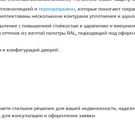
еплоизоляцией и
терморазрывом
, которые помогают сохр
мплектованы несколькими контурами уплотнения и шумо
пыление с повышенной стойкостью к царапинам и внешни
 оттенок из желтой палитры RAL, подходящий под оформл
в и конфигураций дверей:
аете стильное решение для вашей недвижимости, надежну
ж для консультации и оформления заявки.