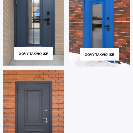
ХОЧУ ТАКУЮ ЖЕ
ХОЧУ ТАКУЮ ЖЕ