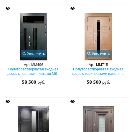
Увеличить
Увеличить
Арт-ММ496
Арт-ММ715
Полуторастворчатая входная
Полуторастворчатая входная
дверь с черными плитами МДФ
дверь с коричневыми панелями
с остекленной фрамугой
МДФ и удлиненным стеклом
58 500
58 500
руб.
руб.