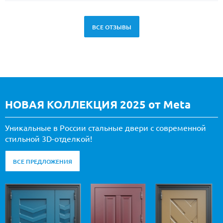
ВСЕ ОТЗЫВЫ
НОВАЯ КОЛЛЕКЦИЯ 2025 от Meta
Уникальные в России стальные двери с современной
стильной 3D-отделкой!
ВСЕ ПРЕДЛОЖЕНИЯ