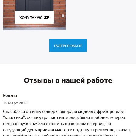
ХОЧУ ТАКУЮ ЖЕ
ГАЛЕРЕЯ РАБОТ
Отзывы о нашей работе
Елена
25 Март 2026
Спасибо за отличную дверь! выбрали модель с фрезеровкой
"классика". очень украшает интерьер. была проблема - через
неделю ручка начала люфтить. позвонила в сервис, на
следующий день приехал мастер и подтянул крепление, сказал,
что приработалась. сейчас все отлично. гарантия работает