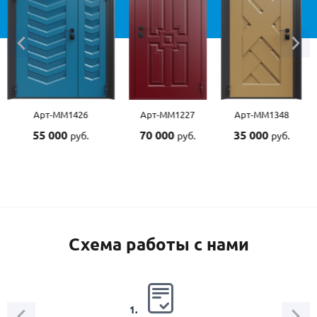
т-ММ1426
Арт-ММ1227
Арт-ММ1348
Арт-
 000
70 000
35 000
55 0
руб.
руб.
руб.
Схема работы с нами
2.
1.