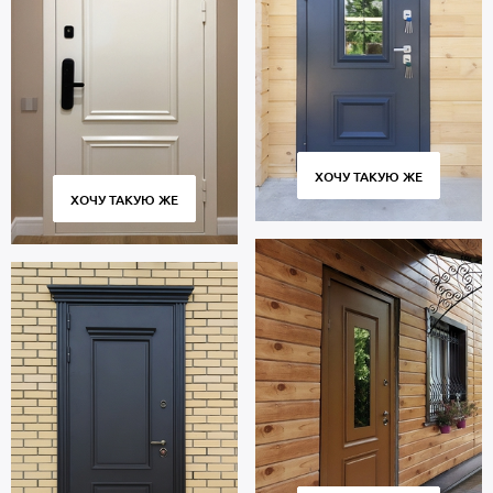
ХОЧУ ТАКУЮ ЖЕ
ХОЧУ ТАКУЮ ЖЕ