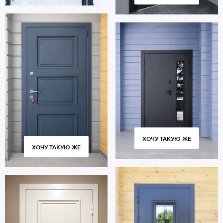
ХОЧУ ТАКУЮ ЖЕ
ХОЧУ ТАКУЮ ЖЕ