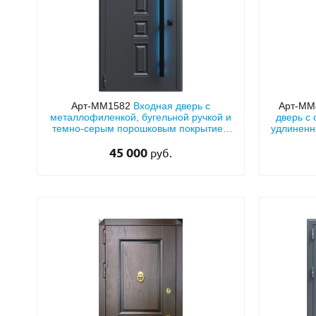
Арт-ММ1582
Входная дверь с
Арт-ММ
металлофиленкой, бугельной ручкой и
дверь с
темно-серым порошковым покрытием
удлиненн
RAL 7021
45 000
руб.