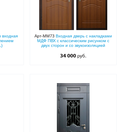
я входная
Арт-ММ73
Входная дверь с накладками
лением
МДФ ПВХ с классическим рисунком с
L)
двух сторон и со звукоизоляцией
34 000
руб.