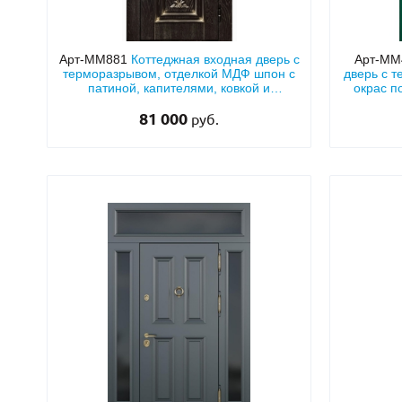
Арт-ММ881
Коттеджная входная дверь с
Арт-ММ
терморазрывом, отделкой МДФ шпон с
дверь с 
патиной, капителями, ковкой и
окрас п
стеклопакетом
81 000
руб.