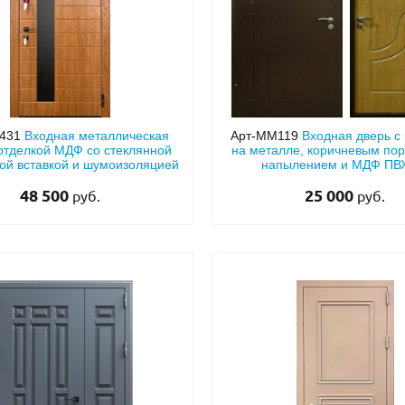
431
Входная металлическая
Арт-ММ119
Входная дверь с
 отделкой МДФ со стеклянной
на металле, коричневым по
ой вставкой и шумоизоляцией
напылением и МДФ ПВХ
звукоизоляцией
48 500
25 000
руб.
руб.