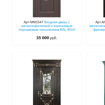
Арт-ММ1547
Входная дверь с
Арт-
металлофиленкой и коричневым
металличе
порошковым напылением RAL 8019
фрезер
удлинённы
35 000
руб.