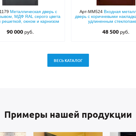
1179
Металлическая дверь с
Арт-ММ524
Входная метал
рывом, МДФ RAL серого цвета
дверь с коричневыми наклад
й решеткой, окном и карнизом
удлиненным стеклопак
90 000
48 500
руб.
руб.
ВЕСЬ КАТАЛОГ
Примеры нашей продукции