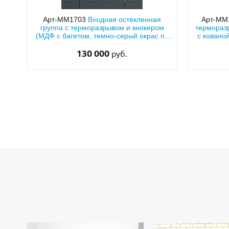
Арт-ММ1703
Входная остекленная
Арт-ММ
группа с терморазрывом и кнокером
термораз
(МДФ с багетом, темно-серый окрас по
с ковано
RAL)
130 000
руб.