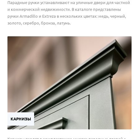
Парадные ручки устанавливают на уличные двери для частной
и коммерческой недвижимости. В каталоге представлены
ручки Armadillo и Extreza в нескольких цветах: медь, черный,
золото, серебро, бронза, латунь.
КАРНИЗЫ
Карнизы входят в комплектацию многих парадных дверей с