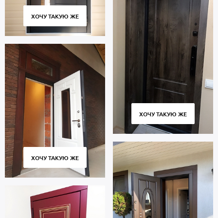
ХОЧУ ТАКУЮ ЖЕ
ХОЧУ ТАКУЮ ЖЕ
ХОЧУ ТАКУЮ ЖЕ