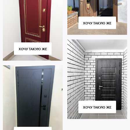
ХОЧУ ТАКУЮ ЖЕ
ХОЧУ ТАКУЮ ЖЕ
ХОЧУ ТАКУЮ ЖЕ