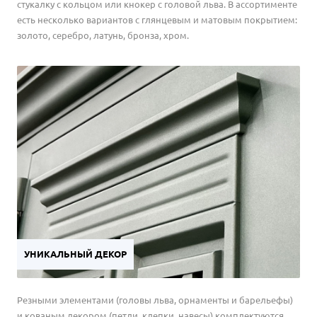
стукалку с кольцом или кнокер с головой льва. В ассортименте
есть несколько вариантов с глянцевым и матовым покрытием:
золото, серебро, латунь, бронза, хром.
УНИКАЛЬНЫЙ ДЕКОР
Резными элементами (головы льва, орнаменты и барельефы)
и кованым декором (петли, клепки, навесы) комплектуются