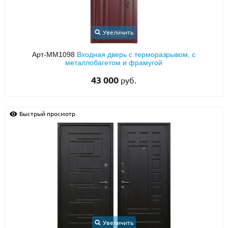
Увеличить
Арт-ММ1098
Входная дверь с терморазрывом, с
металлобагетом и фрамугой
43 000
руб.
Быстрый просмотр
Увеличить