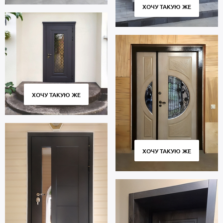
ХОЧУ ТАКУЮ ЖЕ
ХОЧУ ТАКУЮ ЖЕ
ХОЧУ ТАКУЮ ЖЕ