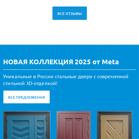
ВСЕ ОТЗЫВЫ
НОВАЯ КОЛЛЕКЦИЯ 2025 от Meta
Уникальные в России стальные двери с современной
стильной 3D-отделкой!
ВСЕ ПРЕДЛОЖЕНИЯ