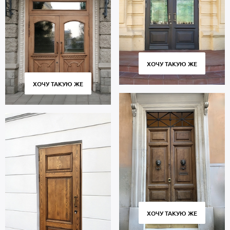
ХОЧУ ТАКУЮ ЖЕ
ХОЧУ ТАКУЮ ЖЕ
ХОЧУ ТАКУЮ ЖЕ