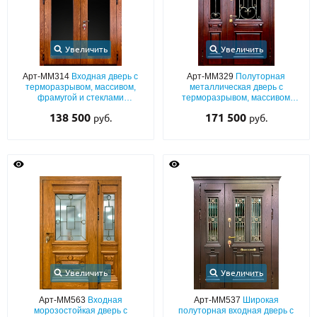
Увеличить
Увеличить
Арт-ММ314
Входная дверь с
Арт-ММ329
Полуторная
терморазрывом, массивом,
металлическая дверь с
фрамугой и стеклами
терморазрывом, массивом
максимальной площади
дуба, стеклом и ковкой
138 500
171 500
руб.
руб.
Увеличить
Увеличить
Арт-ММ563
Входная
Арт-ММ537
Широкая
морозостойкая дверь с
полуторная входная дверь с