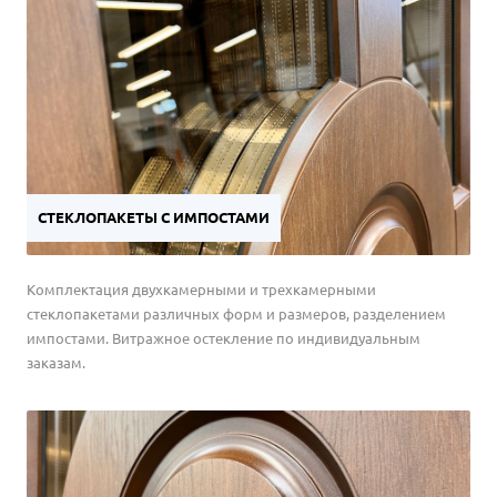
СТЕКЛОПАКЕТЫ С ИМПОСТАМИ
Комплектация двухкамерными и трехкамерными
стеклопакетами различных форм и размеров, разделением
импостами. Витражное остекление по индивидуальным
заказам.