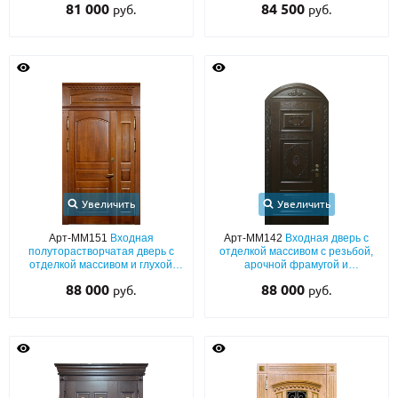
81 000
84 500
руб.
руб.
Увеличить
Увеличить
Арт-ММ151
Входная
Арт-ММ142
Входная дверь с
полуторастворчатая дверь с
отделкой массивом с резьбой,
отделкой массивом и глухой
арочной фрамугой и
верхней вставкой
шумоизоляцией
88 000
88 000
руб.
руб.