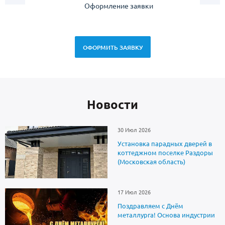
Оформление заявки
Зам
спец
ОФОРМИТЬ ЗАЯВКУ
Новоcти
30 Июл 2026
Установка парадных дверей в
коттеджном поселке Раздоры
(Московская область)
17 Июл 2026
Поздравляем с Днём
металлурга! Основа индустрии