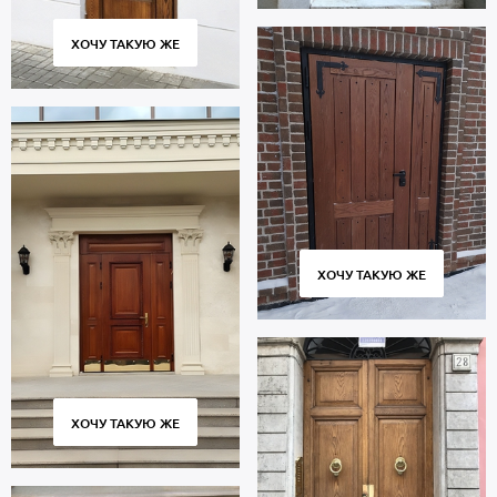
ХОЧУ ТАКУЮ ЖЕ
ХОЧУ ТАКУЮ ЖЕ
ХОЧУ ТАКУЮ ЖЕ