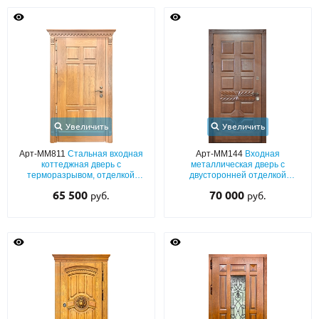
Увеличить
Увеличить
Арт-ММ811
Стальная входная
Арт-ММ144
Входная
коттеджная дверь с
металлическая дверь с
терморазрывом, отделкой
двусторонней отделкой
массивом дерева и карнизом
массивом
65 500
70 000
руб.
руб.