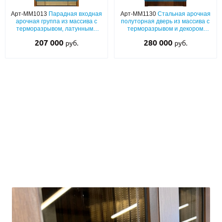
Арт-ММ1013
Парадная входная
Арт-ММ1130
Стальная арочная
арочная группа из массива с
полуторная дверь из массива с
терморазрывом, латунными
терморазрывом и декором
отбойниками, узкими стеклами
«лев» + ковка и стеклопакет
207 000
280 000
руб.
руб.
и коваными решетками