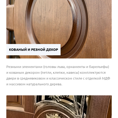
КОВАНЫЙ И РЕЗНОЙ ДЕКОР
Резными элементами (головы льва, орнаменты и барельефы)
и кованым декором (петли, клепки, навесы) комплектуются
двери в средневековом и классическом стиле с отделкой МДФ
и массивом натурального дерева.