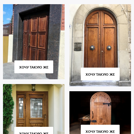
ХОЧУ ТАКУЮ ЖЕ
ХОЧУ ТАКУЮ ЖЕ
ХОЧУ ТАКУЮ ЖЕ
ХОЧУ ТАКУЮ ЖЕ