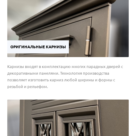
ОРИГИНАЛЬНЫЕ КАРНИЗЫ
Карнизы входят в комплектацию многих парадных дверей с
декоративными панелями. Технология производства
позволяет изготовить карниз любой ширины и формы с
резьбой и рельефом.