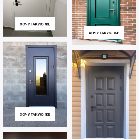
ХОЧУ ТАКУЮ ЖЕ
ХОЧУ ТАКУЮ ЖЕ
ХОЧУ ТАКУЮ ЖЕ