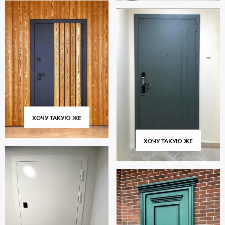
ХОЧУ ТАКУЮ ЖЕ
ХОЧУ ТАКУЮ ЖЕ