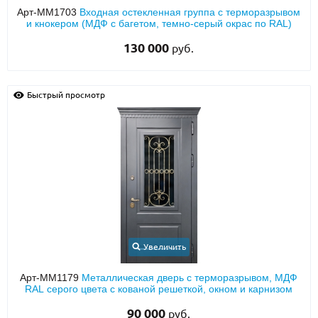
Арт-ММ1703
Входная остекленная группа с терморазрывом
и кнокером (МДФ с багетом, темно-серый окрас по RAL)
130 000
руб.
Быстрый просмотр
Увеличить
Арт-ММ1179
Металлическая дверь с терморазрывом, МДФ
RAL серого цвета с кованой решеткой, окном и карнизом
90 000
руб.