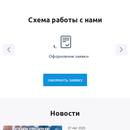
Схема работы с нами
2.
1.
Оформление заявки
Зам
спец
ОФОРМИТЬ ЗАЯВКУ
Новоcти
07 Авг 2026