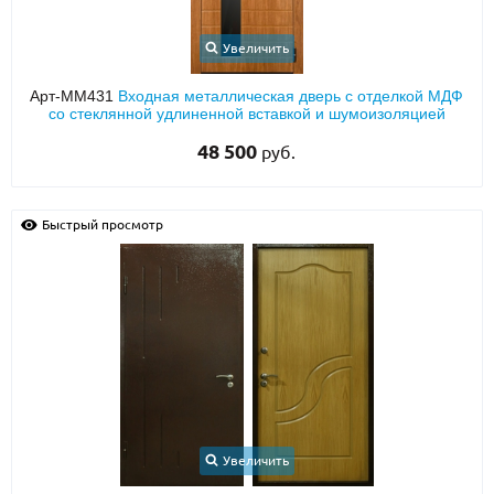
Увеличить
Арт-ММ431
Входная металлическая дверь с отделкой МДФ
со стеклянной удлиненной вставкой и шумоизоляцией
48 500
руб.
Быстрый просмотр
Увеличить