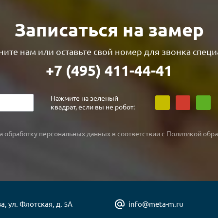
Записаться на замер
ите нам или оставьте свой номер для звонка специ
+7 (495) 411-44-41
Нажмите на зеленый
квадрат, если вы не робот:
а обработку персональных данных в соответствии с
Политикой обра
а, ул. Флотская, д. 5А
info@meta-m.ru