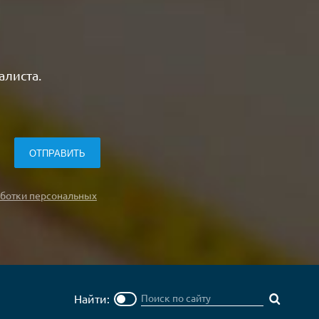
алиста.
ботки персональных
Найти: