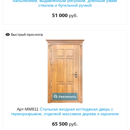
напылением, выдавленным рисунком, длинным узким
стеклом и бугельной ручкой
51 000
руб.
Быстрый просмотр
Увеличить
Арт-ММ811
Стальная входная коттеджная дверь с
терморазрывом, отделкой массивом дерева и карнизом
65 500
руб.