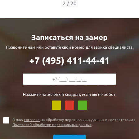
С реечным дизайном
(29)
2
/
20
ПО НАЗНАЧЕНИЮ
ПО ОСОБЕННОСТЯМ
Записаться на замер
ПО КОНСТРУКЦИИ
Позвоните нам или оставьте свой номер для звонка специалиста.
+7 (495) 411-44-41
Популярные двери
Двери со скидкой
ДВЕРИ С ТЕРМОРАЗРЫВОМ
Нажмите на зеленый квадрат, если вы не робот:
ГАЛЕРЕЯ
ОПЛАТА
Я даю
согласие
на обработку персональных данных в соответствии с
Политикой обработки персональных данных
.
ДОСТАВКА
УСТАНОВКА