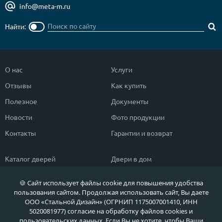
info@meta-m.ru
Найти:
О нас
Услуги
Отзывы
Как купить
Полезное
Документы
Новости
Фото продукции
Контакты
Гарантии и возврат
Каталог дверей
Двери в дом
Двери со скидкой
Парадные двери
🍪 Сайт использует файлы cookie для повышения удобства
Популярные двери
Двери в квартиру
пользования сайтом. Продолжая использовать сайт, Вы даете
ООО «Стальной Дизайн» (ОГРНИП 1175007001410, ИНН
Быстрый подбор двери
Тамбурные двери
5020081977) согласие на обработку файлов cookies и
пользовательских данных. Если Вы не хотите, чтобы Ваши