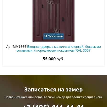
Увеличить
Арт-ММ1663
Входная дверь с металлофиленкой, боковыми
вставками и порошковым покрытием RAL 3007
55 000
руб.
Записаться на замер
Позвоните нам или оставьте свой номер для звонка специалиста.